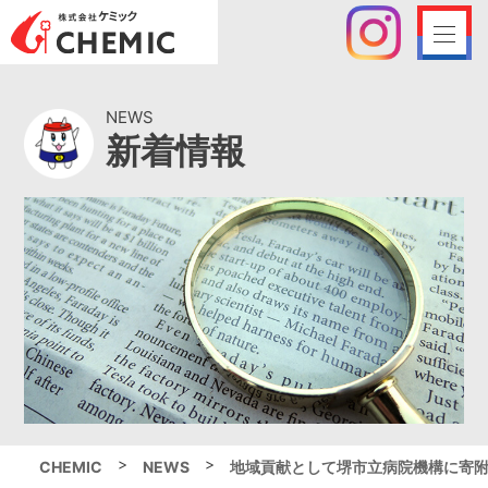
NEWS
新着情報
>
>
CHEMIC
NEWS
地域貢献として堺市立病院機構に寄