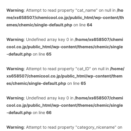
Warning
: Attempt to read property "cat_name" on null in
/ho
me/xs658507/chemicool.co.jp/public_html/wp-content/th
emes/chemic/single-default.php
on line
64
Warning
: Undefined array key 0 in
/home/xs658507/chemi
cool.co.jp/public_html/wp-content/themes/chemic/single
-default.php
on line
65
Warning
: Attempt to read property "cat_ID" on null in
/home/
xs658507/chemicool.co.jp/public_html/wp-content/them
es/chemic/single-default.php
on line
65
Warning
: Undefined array key 0 in
/home/xs658507/chemi
cool.co.jp/public_html/wp-content/themes/chemic/single
-default.php
on line
66
Warning
: Attempt to read property "category_nicename" on