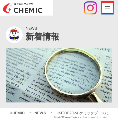
NEWS
新着情報
>
>
CHEMIC
NEWS
JIMTOF2024 ケミックブースに
製造系YouTuber『ものづくり太