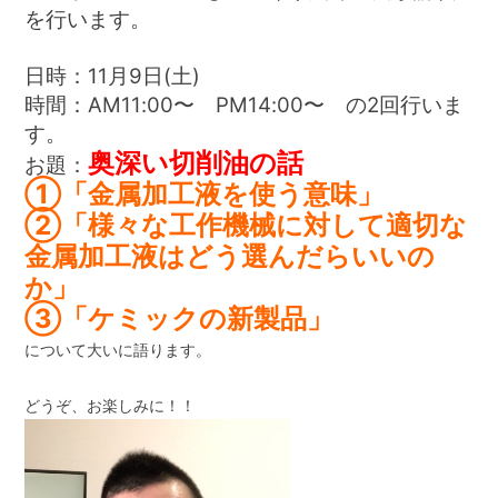
を行います。
日時：11月9日(土)
時間：AM11:00〜 PM14:00〜 の2回行いま
す。
奥深い切削油の話
お題：
①「金属加工液を使う意味」
②「様々な工作機械に対して適切な
金属加工液はどう選んだらいいの
か」
③「ケミックの新製品」
について大いに語ります。
どうぞ、お楽しみに！！