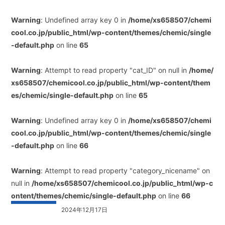
Warning
: Undefined array key 0 in
/home/xs658507/chemi
cool.co.jp/public_html/wp-content/themes/chemic/single
-default.php
on line
65
Warning
: Attempt to read property "cat_ID" on null in
/home/
xs658507/chemicool.co.jp/public_html/wp-content/them
es/chemic/single-default.php
on line
65
Warning
: Undefined array key 0 in
/home/xs658507/chemi
cool.co.jp/public_html/wp-content/themes/chemic/single
-default.php
on line
66
Warning
: Attempt to read property "category_nicename" on
null in
/home/xs658507/chemicool.co.jp/public_html/wp-c
ontent/themes/chemic/single-default.php
on line
66
2024年12月17日