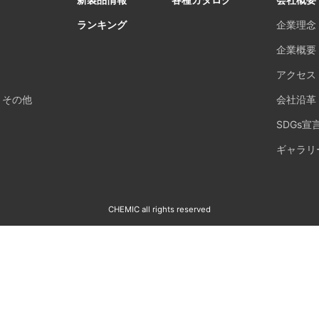
ランキング
企業理念
企業概要
アクセス
・その他
会社沿革
SDGs宣
ギャラリ
CHEMIC all rights reserved