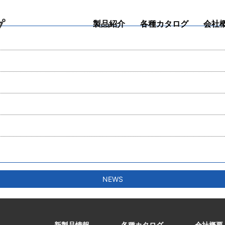
プ
製品紹介
各種カタログ
会社
NEWS
新製品情報
各種カタログ
会社概要