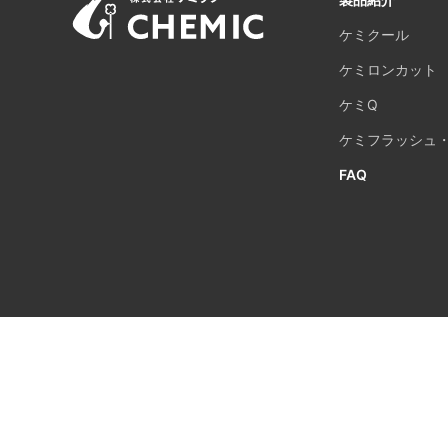
ケミクール
ケミロンカット
ケミQ
ケミフラッシュ
FAQ