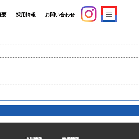
概要
採用情報
お問い合わせ
採用情報
新着情報