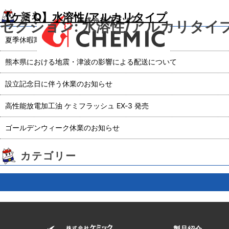
【ケミQ】水溶性/アルカリタイプ
新着記事
セクション:
水溶性/アルカリタイ
夏季休暇期間休業日のお知らせ
熊本県における地震・津波の影響による配送について
設立記念日に伴う休業のお知らせ
高性能放電加工油 ケミフラッシュ EX-3 発売
ゴールデンウィーク休業のお知らせ
カテゴリー
製品紹介